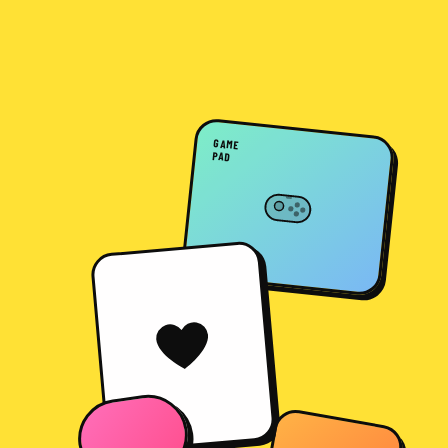
GAME
PAD