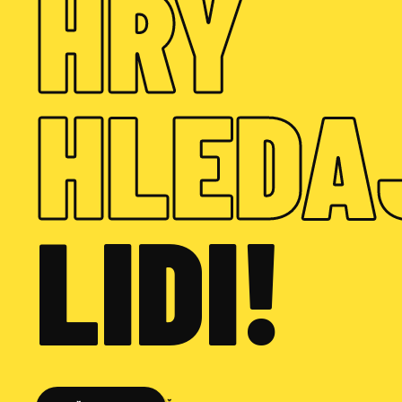
HRY
HLEDA
LIDI!